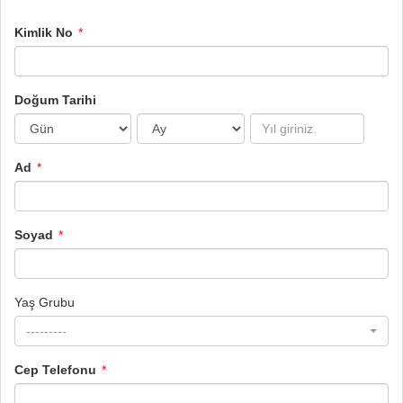
Kimlik No
Doğum Tarihi
Ad
Soyad
Yaş Grubu
---------
Cep Telefonu