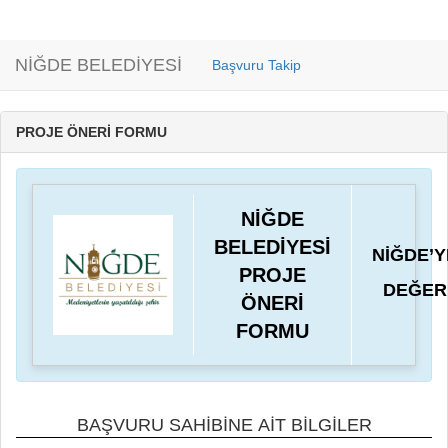
NİĞDE BELEDİYESİ
Başvuru Takip
PROJE ÖNERİ FORMU
NİĞDE
BELEDİYESİ
NİĞDE’Y
PROJE
DEĞER
ÖNERİ
FORMU
BAŞVURU SAHİBİNE AİT BİLGİLER