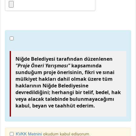
Niğde Belediyesi tarafından düzenlenen
"Proje Öneri Yarışması"
kapsamında
sunduğum proje önerisinin, fikri ve sınai
mülkiyet hakları dahil olmak üzere tüm
haklarının Niğde Belediyesine
devredildiğini; herhangi bir telif, bedel, hak
veya alacak talebinde bulunmayacağımı
kabul, beyan ve taahhüt ederim.
KVKK Metnini
okudum kabul ediyorum.